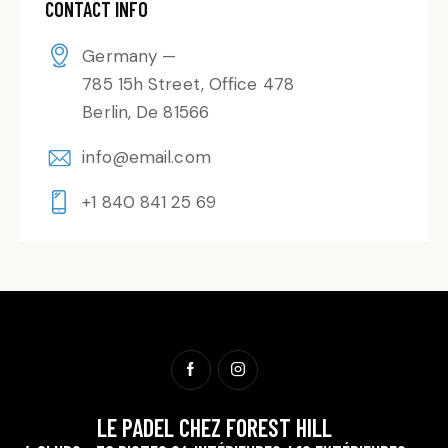
CONTACT INFO
Germany —
785 15h Street, Office 478
Berlin, De 81566
info@email.com
+1 840 841 25 69
LE PADEL CHEZ FOREST HILL