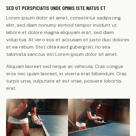
SED UT PERSPICIATIS UNDE OMNIS ISTE NATUS ET
Lorem ipsum dolor sit amet, consetetur sadipscing
elitr, sed diam nonumy eirmod tempor invidunt ut
labore et dolore magna aliquyam erat, sed diam
voluptua. At vero eos et accusam et justo duo dolores
et ea rebum. Stet clita kasd gubergren, no sea
takimata sanctus est Lorem ipsum dolor sit amet.
Aliquam laoreet sed neque ac vehicula. Cras congue
eros nec quam laoreet, in viverra erat bibendum. Cras
turpis urna, vulputate at est vitae, posuere lobortis
erat.