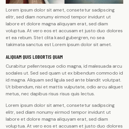
Lorem ipsum dolor sit amet, consetetur sadipscing
elitr, sed diam nonumy eirmod tempor invidunt ut
labore et dolore magna aliquyam erat, sed diam
voluptua. At vero eos et accusam et justo duo dolores
et ea rebum. Stet clita kasd gubergren, no sea
takimata sanctus est Lorem ipsum dolor sit amet.
ALIQUAM QUIS LOBORTIS QUAM
Curabitur pellentesque odio magna, id malesuada arcu
sodales ut. Sed sed quam ut ex bibendum commodo id
id magna. Aliquam sed ligula sed ante blandit volutpat.
Ut bibendum, nisi et mattis vulputate, odio arcu aliquet
metus, nec dapibus risus risus quis lectus.
Lorem ipsum dolor sit amet, consetetur sadipscing
elitr, sed diam nonumy eirmod tempor invidunt ut
labore et dolore magna aliquyam erat, sed diam
voluptua. At vero eos et accusam et justo duo dolores