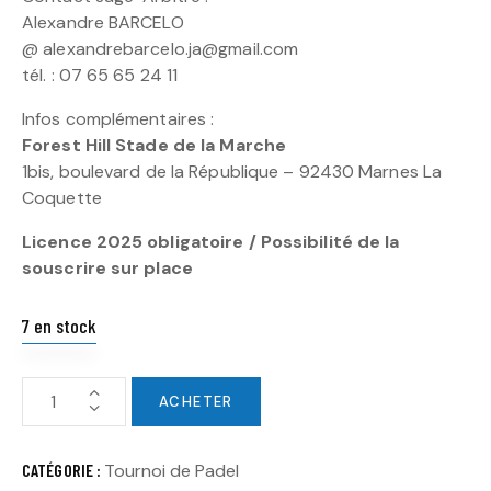
Alexandre BARCELO
@ alexandrebarcelo.ja@gmail.com
tél. : 07 65 65 24 11
Infos complémentaires :
Forest Hill Stade de la Marche
1bis, boulevard de la République – 92430 Marnes La
Coquette
Licence 2025 obligatoire / Possibilité de la
souscrire sur place
7 en stock
ACHETER
CATÉGORIE :
Tournoi de Padel