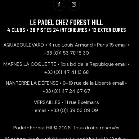
LE PADEL CHEZ FOREST HILL
4 CLUBS • 36 PISTES 24 INTÉRIEURES / 12 EXTÉRIEURES
AQUABOULEVARD • 4 rue Louis Armand • Paris 15
email
•
+33 (0)1 53 78 15 30
MARNES LA COQUETTE • 1bis bd de la Répubique
email
•
+33 (0)1 47 41 13 68
NANTERRE LA DÉFENSE • 9-19 rue de la Liberté
email
•
+33 (0)1 47 24 67 67
VERSAILLES • 11 rue Exelmans
email
•
+33 (0)1 39 53 09 09
Padel • Forest Hill
© 2026. Tous droits réservés
Mentions légales
•
Politique de confidentialité
Cookies