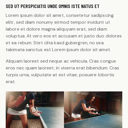
SED UT PERSPICIATIS UNDE OMNIS ISTE NATUS ET
Lorem ipsum dolor sit amet, consetetur sadipscing
elitr, sed diam nonumy eirmod tempor invidunt ut
labore et dolore magna aliquyam erat, sed diam
voluptua. At vero eos et accusam et justo duo dolores
et ea rebum. Stet clita kasd gubergren, no sea
takimata sanctus est Lorem ipsum dolor sit amet.
Aliquam laoreet sed neque ac vehicula. Cras congue
eros nec quam laoreet, in viverra erat bibendum. Cras
turpis urna, vulputate at est vitae, posuere lobortis
erat.