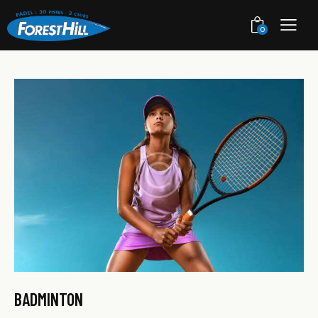
0
BADMINTON