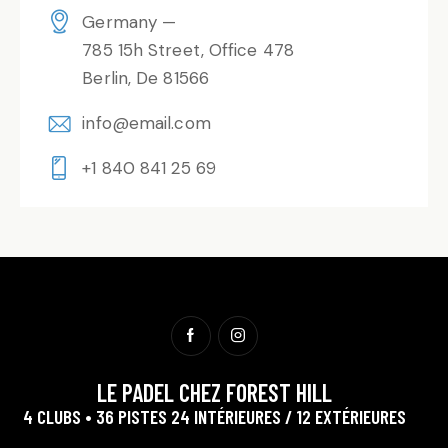
Germany —
785 15h Street, Office 478
Berlin, De 81566
info@email.com
+1 840 841 25 69
LE PADEL CHEZ FOREST HILL
4 CLUBS • 36 PISTES 24 INTÉRIEURES / 12 EXTÉRIEURES